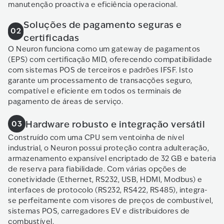
manutenção proactiva e eficiência operacional.
Soluções de pagamento seguras e
02
certificadas
O Neuron funciona como um gateway de pagamentos
(EPS) com certificação MID, oferecendo compatibilidade
com sistemas POS de terceiros e padrões IFSF. Isto
garante um processamento de transacções seguro,
compatível e eficiente em todos os terminais de
pagamento de áreas de serviço.
Hardware robusto e integração versátil
03
Construído com uma CPU sem ventoinha de nível
industrial, o Neuron possui proteção contra adulteração,
armazenamento expansível encriptado de 32 GB e bateria
de reserva para fiabilidade. Com várias opções de
conetividade (Ethernet, RS232, USB, HDMI, Modbus) e
interfaces de protocolo (RS232, RS422, RS485), integra-
se perfeitamente com visores de preços de combustível,
sistemas POS, carregadores EV e distribuidores de
combustível.