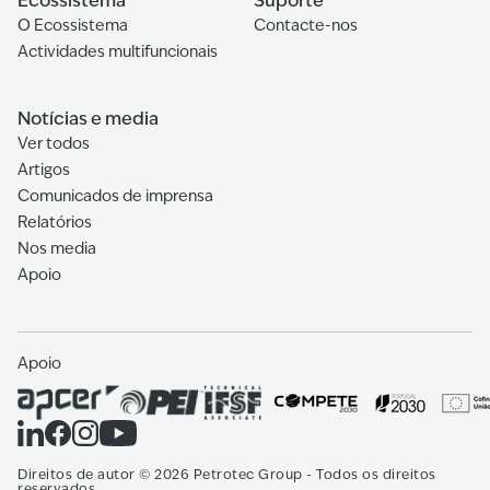
Ecossistema
Suporte
O Ecossistema
Contacte-nos
Actividades multifuncionais
Notícias e media
Ver todos
Artigos
Comunicados de imprensa
Relatórios
Nos media
Apoio
Apoio
Direitos de autor
©
2026
Petrotec Group -
Todos os direitos
reservados