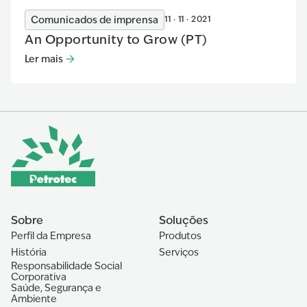
Comunicados de imprensa
11 · 11 · 2021
An Opportunity to Grow (PT)
Ler mais
Ler mais
:
An Opportunity to Grow (PT)
Sobre
Soluções
Perfil da Empresa
Produtos
História
Serviços
Responsabilidade Social
Corporativa
Saúde, Segurança e
Ambiente