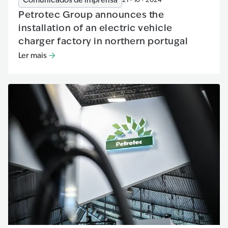
Comunicados de imprensa
Petrotec Group announces the
installation of an electric vehicle
charger factory in northern portugal
Ler mais
Ler mais
:
Petrotec Group announces the installation of an e