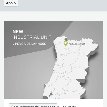
Apoio
21 · 10 · 2024