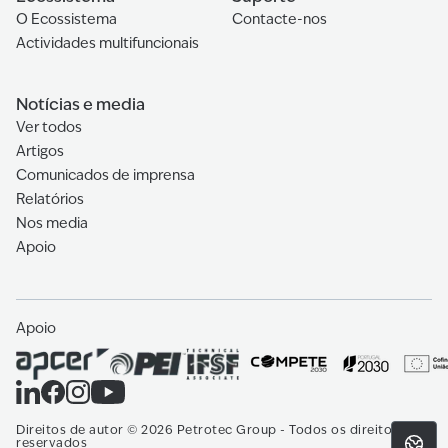
O Ecossistema
Contacte-nos
Actividades multifuncionais
Notícias e media
Ver todos
Artigos
Comunicados de imprensa
Relatórios
Nos media
Apoio
Apoio
Direitos de autor
©
2026
Petrotec Group -
Todos os direitos
reservados