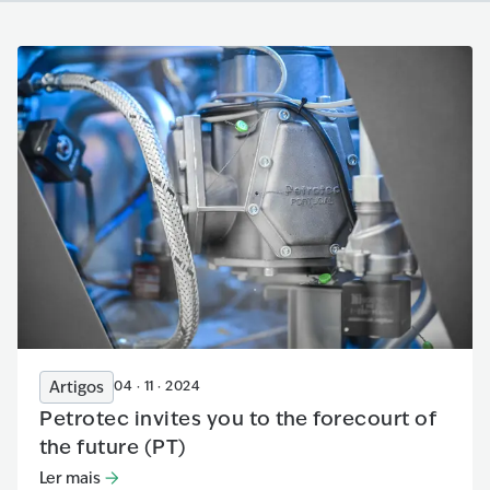
Artigos
04 · 11 · 2024
Petrotec invites you to the forecourt of
the future (PT)
Ler mais
Ler mais
:
Petrotec invites you to the forecourt of the future