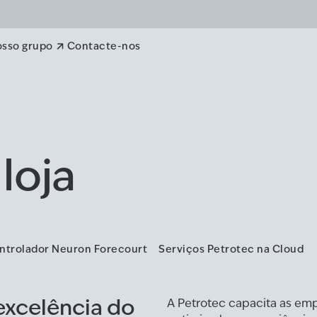
osso grupo
Contacte-nos
loja
ntrolador Neuron Forecourt
Serviços Petrotec na Cloud
 excelência do
A Petrotec capacita as em