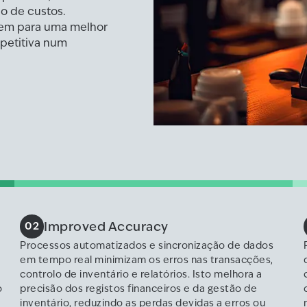
o de custos.
uem para uma melhor
petitiva num
Improved Accuracy
02
Processos automatizados e sincronização de dados
em tempo real minimizam os erros nas transacções,
controlo de inventário e relatórios. Isto melhora a
o
precisão dos registos financeiros e da gestão de
inventário, reduzindo as perdas devidas a erros ou