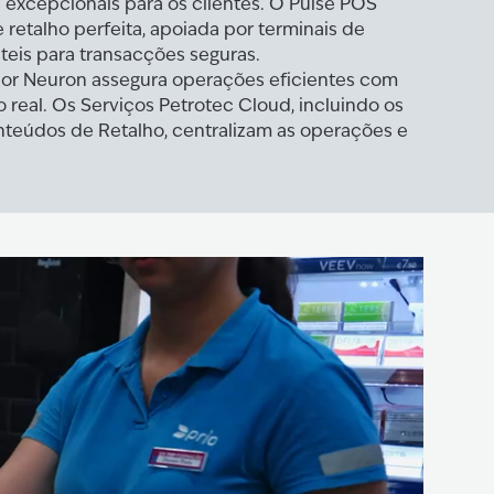
 excepcionais para os clientes. O Pulse POS
retalho perfeita, apoiada por terminais de
teis para transacções seguras.
ador Neuron assegura operações eficientes com
real. Os Serviços Petrotec Cloud, incluindo os
teúdos de Retalho, centralizam as operações e