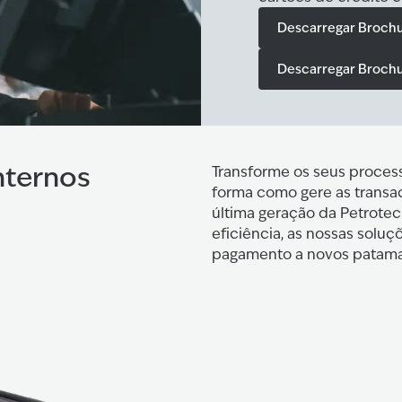
Descarregar Broch
Descarregar Brochu
nternos
Transforme os seus proces
forma como gere as transa
última geração da Petrote
eficiência, as nossas solu
pagamento a novos patama