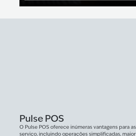
Pulse POS
O Pulse POS oferece inúmeras vantagens para as
serviço, incluindo operações simplificadas, maior