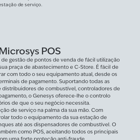
estação de serviço.
 Microsys POS
 de gestão de pontos de venda de fácil utilização
sua praça de abastecimento e C-Store. É fácil de
rar com todo o seu equipamento atual, desde os
erminais de pagamento. Suportando todas as
 distribuidores de combustível, controladores de
 pagamento, o Genesys oferece-lhe o controlo
órios de que o seu negócio necessita.
ção de serviço na palma da sua mão. Com
olar todo o equipamento da sua estação de
anques até aos dispensadores de combustível. O
ambém como POS, aceitando todos os principais
com uma forte proteção anti-fraude.