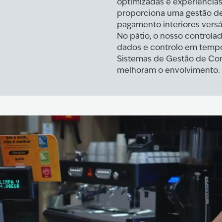
optimizadas e experiências
proporciona uma gestão de 
pagamento interiores versá
No pátio, o nosso control
dados e controlo em tempo 
Sistemas de Gestão de Con
melhoram o envolvimento.