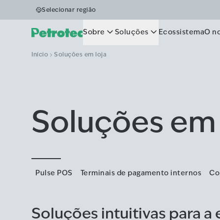
Selecionar região
Sobre
Soluções
Ecossistema
O n
Início
Soluções em loja
Soluções em 
Pulse POS
Terminais de pagamento internos
Co
Soluções intuitivas para a