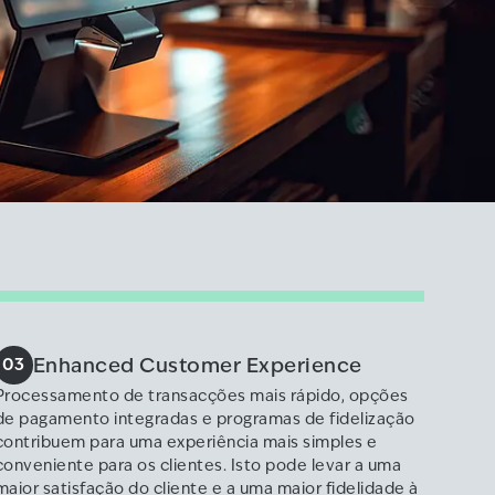
Enhanced Customer Experience
03
Processamento de transacções mais rápido, opções
de pagamento integradas e programas de fidelização
contribuem para uma experiência mais simples e
conveniente para os clientes. Isto pode levar a uma
maior satisfação do cliente e a uma maior fidelidade à