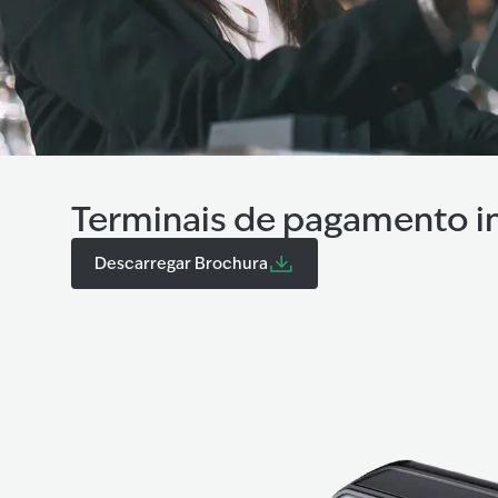
Terminais de pagamento i
Descarregar Brochura