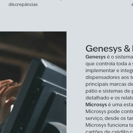
discrepâncias
Genesys &
Genesys
é o sistema
que controla toda a 
implementar e integ
dispensadores aos t
principais marcas de
pátio e sistemas de
detalhado e os relat
Microsys
é uma esta
Microsys pode contr
serviço, desde os t
Microsys funciona t
cartões de crédito 