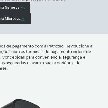
ura Genesys
ra Microsys
sos de pagamento com a Petrotec. Revolucione a
cções com os terminais de pagamento indoor de
c. Concebidas para conveniência, segurança e
ções avançadas elevam a sua experiência de
res.