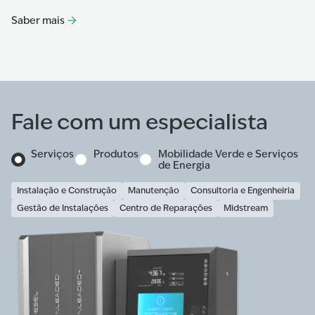
13
Saber mais
Sa
Fale com um especialista
Serviços
Produtos
Mobilidade Verde e Serviços
de Energia
Instalação e Construção
Manutenção
Consultoria e Engenheiria
Gestão de Instalações
Centro de Reparações
Midstream