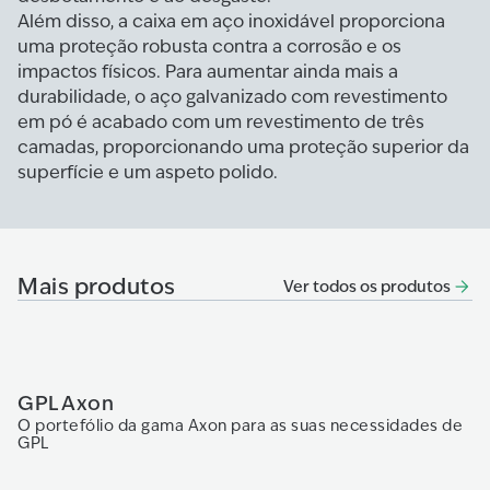
Além disso, a caixa em aço inoxidável proporciona
uma proteção robusta contra a corrosão e os
impactos físicos. Para aumentar ainda mais a
durabilidade, o aço galvanizado com revestimento
em pó é acabado com um revestimento de três
camadas, proporcionando uma proteção superior da
superfície e um aspeto polido.
Mais produtos
Ver todos os produtos
GPL Axon
P
O portefólio da gama Axon para as suas necessidades de
Es
GPL
co
ma
oi