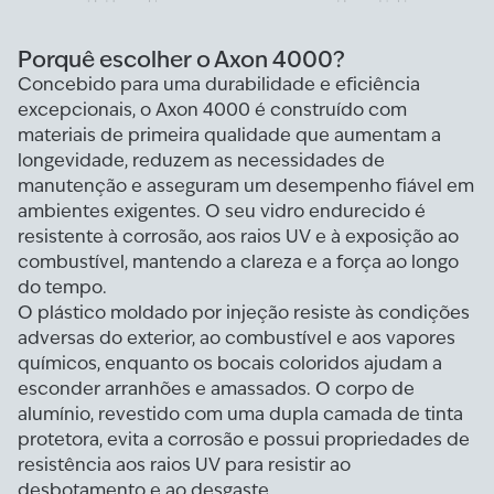
Porquê escolher o Axon 4000?
Concebido para uma durabilidade e eficiência
excepcionais, o Axon 4000 é construído com
materiais de primeira qualidade que aumentam a
longevidade, reduzem as necessidades de
manutenção e asseguram um desempenho fiável em
ambientes exigentes. O seu vidro endurecido é
resistente à corrosão, aos raios UV e à exposição ao
combustível, mantendo a clareza e a força ao longo
do tempo.
O plástico moldado por injeção resiste às condições
adversas do exterior, ao combustível e aos vapores
químicos, enquanto os bocais coloridos ajudam a
esconder arranhões e amassados. O corpo de
alumínio, revestido com uma dupla camada de tinta
protetora, evita a corrosão e possui propriedades de
resistência aos raios UV para resistir ao
desbotamento e ao desgaste.