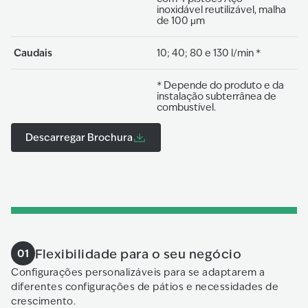
inoxidável reutilizável, malha
de 100 μm
Caudais
10; 40; 80 e 130 l/min *
* Depende do produto e da
instalação subterrânea de
combustível.
Descarregar Brochura
Flexibilidade para o seu negócio
01
Configurações personalizáveis para se adaptarem a
diferentes configurações de pátios e necessidades de
crescimento.