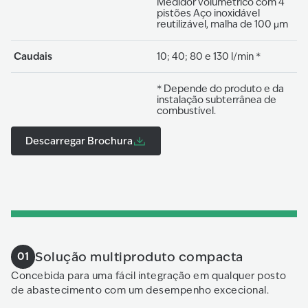
Medidor volumétrico com 4
pistões Aço inoxidável
reutilizável, malha de 100 μm
Caudais
10; 40; 80 e 130 l/min *
* Depende do produto e da
instalação subterrânea de
combustível.
Descarregar Brochura
Solução multiproduto compacta
01
Concebida para uma fácil integração em qualquer posto
de abastecimento com um desempenho excecional.