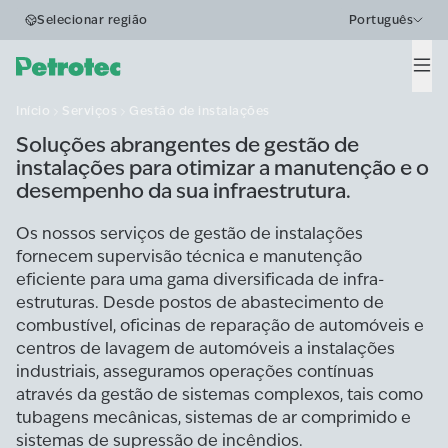
Gestão de
Selecionar região
Português
instalações
Men
Início
Serviços
Gestão de instalações
Soluções abrangentes de gestão de
instalações para otimizar a manutenção e o
desempenho da sua infraestrutura.
Os nossos serviços de gestão de instalações
fornecem supervisão técnica e manutenção
eficiente para uma gama diversificada de infra-
estruturas. Desde postos de abastecimento de
combustível, oficinas de reparação de automóveis e
centros de lavagem de automóveis a instalações
industriais, asseguramos operações contínuas
através da gestão de sistemas complexos, tais como
tubagens mecânicas, sistemas de ar comprimido e
sistemas de supressão de incêndios.