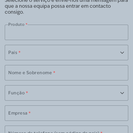
Selecione o serviço e envie-nos uma mensagem para
que a nossa equipa possa entrar em contacto
consigo.
Produto
*
País
*
Nome e Sobrenome
*
Função
*
Empresa
*