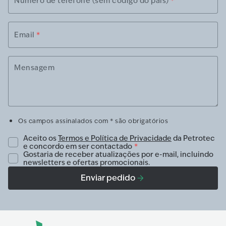
Número de telefone (sem código do país)
*
Email
*
Mensagem
Os campos assinalados com * são obrigatórios
Aceito os
Termos e Política de Privacidade
da Petrotec
e concordo em ser contactado
*
Gostaria de receber atualizações por e-mail, incluindo
newsletters e ofertas promocionais.
Enviar pedido