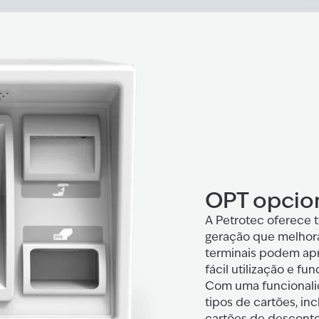
OPT opcio
A Petrotec oferece 
geração que melhor
terminais podem apre
fácil utilização e f
Com uma funcionalid
tipos de cartões, in
cartões de desconto