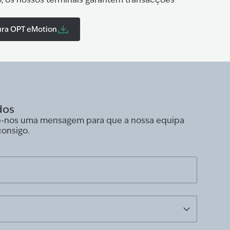
ura OPT eMotion
dos
ie-nos uma mensagem para que a nossa equipa
consigo.