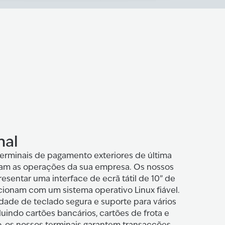
nal
terminais de pagamento exteriores de última
am as operações da sua empresa. Os nossos
sentar uma interface de ecrã tátil de 10” de
uncionam com um sistema operativo Linux fiável.
ade de teclado segura e suporte para vários
cluindo cartões bancários, cartões de frota e
, os nossos terminais garantem transacções