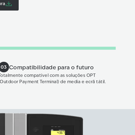
ura
Compatibilidade para o futuro
03
Totalmente compatível com as soluções OPT
(Outdoor Payment Terminal) de media e ecrã tátil.