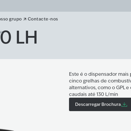
osso grupo
Contacte-nos
00 LH
LH
Este é o dispensador mais 
cinco grelhas de combustí
alternativos, como o GPL 
caudais até 130 L/min
Descarregar Brochura