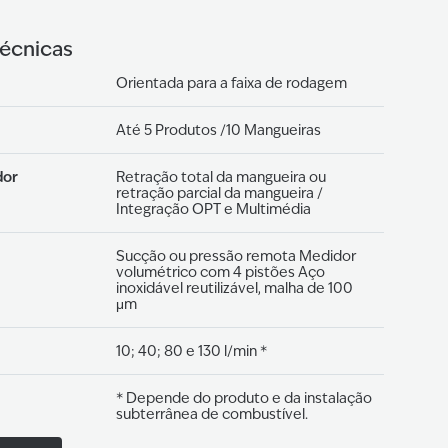
técnicas
Orientada para a faixa de rodagem
Até 5 Produtos /10 Mangueiras
dor
Retração total da mangueira ou
retração parcial da mangueira /
Integração OPT e Multimédia
Sucção ou pressão remota Medidor
volumétrico com 4 pistões Aço
inoxidável reutilizável, malha de 100
μm
10; 40; 80 e 130 l/min *
* Depende do produto e da instalação
subterrânea de combustível.