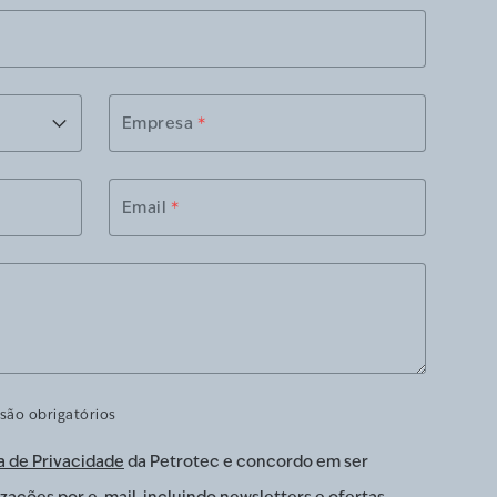
Empresa
*
Email
*
são obrigatórios
a de Privacidade
da Petrotec e concordo em ser