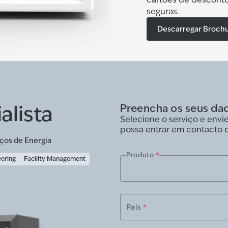
seguras.
Descarregar Broch
alista
Preencha os seus da
Selecione o serviço e env
possa entrar em contacto 
ços de Energia
Produto
*
eering
Facility Management
País
*