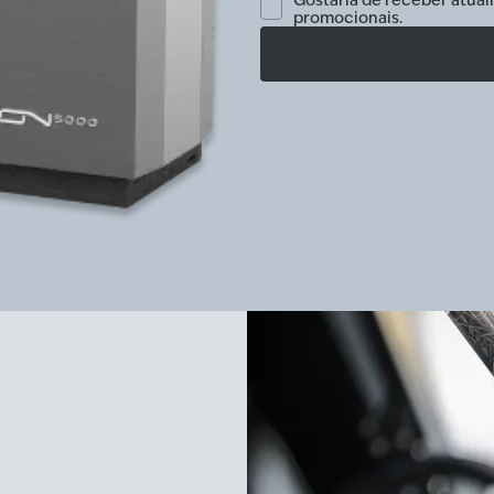
Gostaria de receber atuali
promocionais.