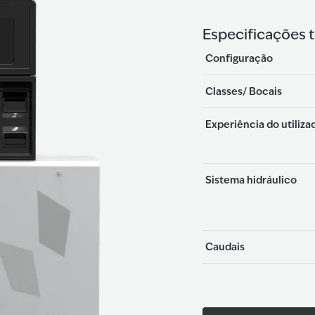
Especificações 
Configuração
Classes/ Bocais
Experiência do utiliza
Sistema hidráulico
Caudais