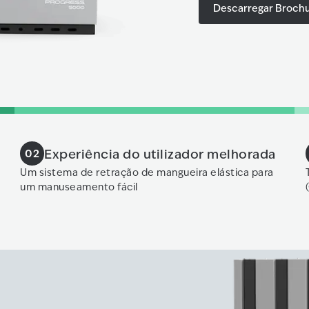
Descarregar Broch
Experiência do utilizador melhorada
02
Um sistema de retração de mangueira elástica para
um manuseamento fácil