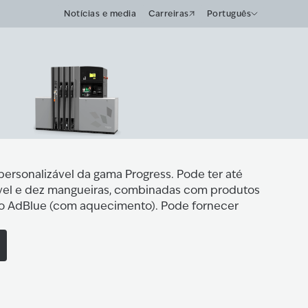
Notícias e media
Carreiras
Português
personalizável da gama Progress. Pode ter até
vel e dez mangueiras, combinadas com produtos
e o AdBlue (com aquecimento). Pode fornecer