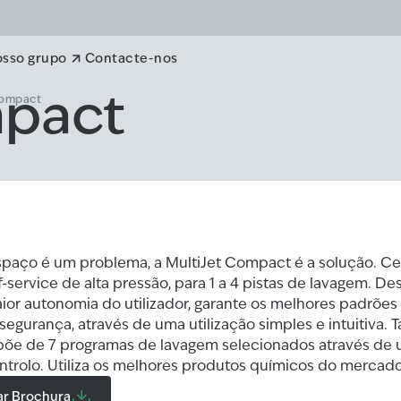
osso grupo
Contacte-nos
mpact
Compact
paço é um problema, a MultiJet Compact é a solução. Ce
-service de alta pressão, para 1 a 4 pistas de lavagem. D
or autonomia do utilizador, garante os melhores padrões
segurança, através de uma utilização simples e intuitiva. 
ispõe de 7 programas de lavagem selecionados através de
ntrolo. Utiliza os melhores produtos químicos do mercado
ar Brochura