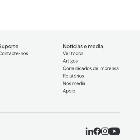
Suporte
Notícias e media
Contacte-nos
Ver todos
Artigos
Comunicados de imprensa
Relatórios
Nos media
Apoio