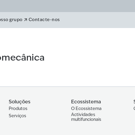
ica
osso grupo
Contacte-nos
omecânica
Soluções
Ecossistema
Produtos
O Ecossistema
Actividades
Serviços
multifuncionais