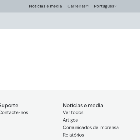
Notícias e media
Carreiras
Português
Suporte
Notícias e media
Contacte-nos
Ver todos
Artigos
Comunicados de imprensa
Relatórios