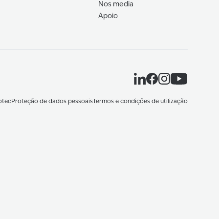
Nos media
Apoio
otec
Proteção de dados pessoais
Termos e condições de utilização