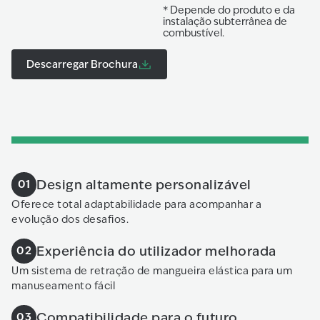
* Depende do produto e da
instalação subterrânea de
combustível.
Descarregar Brochura
Design altamente personalizável
01
Oferece total adaptabilidade para acompanhar a
evolução dos desafios.
Experiência do utilizador melhorada
02
Um sistema de retração de mangueira elástica para um
manuseamento fácil
Compatibilidade para o futuro
03