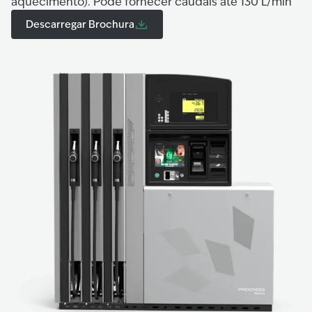
aquecimento). Pode fornecer caudais até 130 L/min
Descarregar Brochura