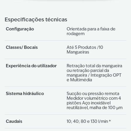
Especificações técnicas
Configuração
Orientada para a faixa de
rodagem
Classes/ Bocais
Até 5 Produtos /10
Mangueiras
Experiência do utilizador
Retração total da mangueira
ou retração parcial da
mangueira / Integração OPT
e Multimédia
Sistema hidráulico
Sucção ou pressão remota
Medidor volumétrico com 4
pistões Aço inoxidável
reutilizável, malha de 100 μm
Caudais
10; 40; 80 e 130 l/min *