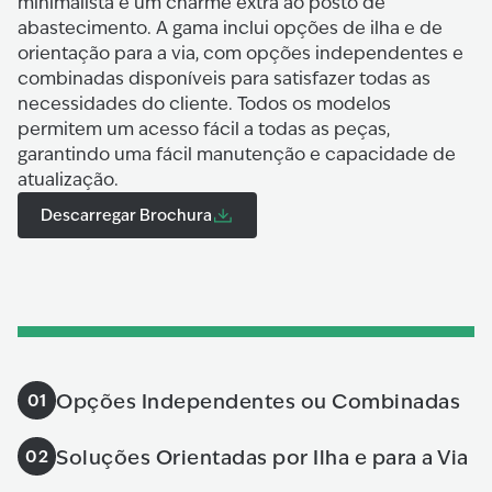
minimalista e um charme extra ao posto de
abastecimento. A gama inclui opções de ilha e de
orientação para a via, com opções independentes e
combinadas disponíveis para satisfazer todas as
necessidades do cliente. Todos os modelos
permitem um acesso fácil a todas as peças,
garantindo uma fácil manutenção e capacidade de
atualização.
Descarregar Brochura
Opções Independentes ou Combinadas
01
Soluções Orientadas por Ilha e para a Via
02