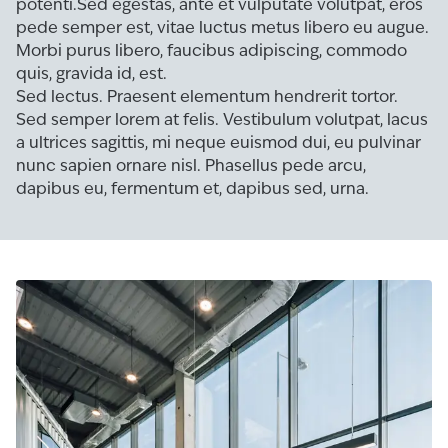
potenti.Sed egestas, ante et vulputate volutpat, eros
pede semper est, vitae luctus metus libero eu augue.
Morbi purus libero, faucibus adipiscing, commodo
quis, gravida id, est.
Sed lectus. Praesent elementum hendrerit tortor.
Sed semper lorem at felis. Vestibulum volutpat, lacus
a ultrices sagittis, mi neque euismod dui, eu pulvinar
nunc sapien ornare nisl. Phasellus pede arcu,
dapibus eu, fermentum et, dapibus sed, urna.