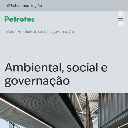
Selecionar região
Men
Início
Ambiental, social e governação
Ambiental, social e
governação