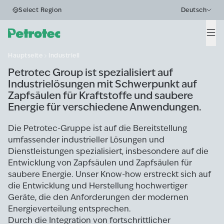
Business Segments
Select Region
Deutsch
Industriell
Men
Hauptseite
Industriell
Petrotec Group ist spezialisiert auf
Industrielösungen mit Schwerpunkt auf
Zapfsäulen für Kraftstoffe und saubere
Energie für verschiedene Anwendungen.
Die Petrotec-Gruppe ist auf die Bereitstellung
umfassender industrieller Lösungen und
Dienstleistungen spezialisiert, insbesondere auf die
Entwicklung von Zapfsäulen und Zapfsäulen für
saubere Energie. Unser Know-how erstreckt sich auf
die Entwicklung und Herstellung hochwertiger
Geräte, die den Anforderungen der modernen
Energieverteilung entsprechen.
Durch die Integration von fortschrittlicher