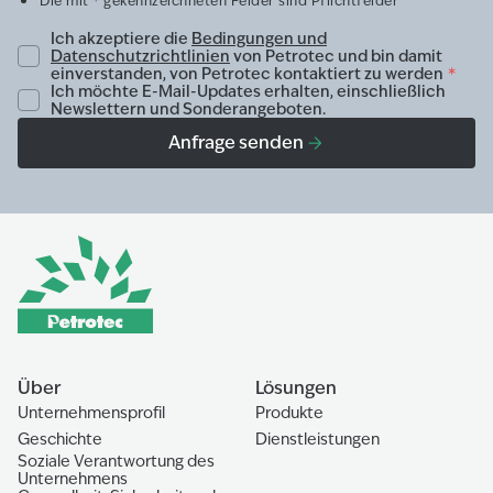
Die mit * gekennzeichneten Felder sind Pflichtfelder
Ich akzeptiere die
Bedingungen und
Datenschutzrichtlinien
von Petrotec und bin damit
einverstanden, von Petrotec kontaktiert zu werden
*
Ich möchte E-Mail-Updates erhalten, einschließlich
Newslettern und Sonderangeboten.
Anfrage senden
Über
Lösungen
Unternehmensprofil
Produkte
Geschichte
Dienstleistungen
Soziale Verantwortung des
Unternehmens