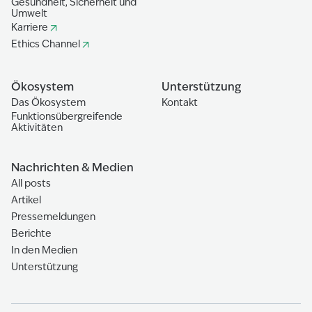
Gesundheit, Sicherheit und
Umwelt
Karriere
Ethics Channel
Ökosystem
Unterstützung
Das Ökosystem
Kontakt
Funktionsübergreifende
Aktivitäten
Nachrichten & Medien
All posts
Artikel
Pressemeldungen
Berichte
In den Medien
Unterstützung