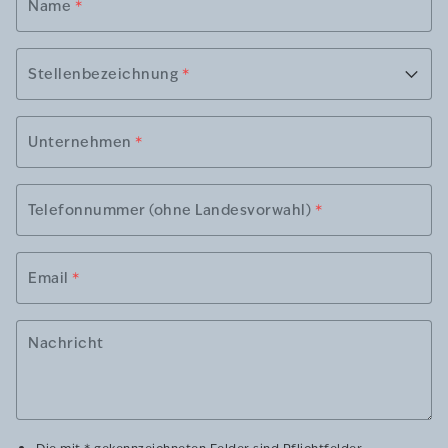
Name
*
Stellenbezeichnung
*
Unternehmen
*
Telefonnummer (ohne Landesvorwahl)
*
Email
*
Nachricht