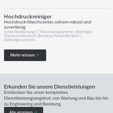
Hochdruckreiniger
Hochdruck-Waschcenter, extrem robust und
zuverlässig
Selbstbedienung | 7 Waschprogramme | Niedriger
Wasserverbrauch | Benutzerfreundlichkeit |
Zahlungssysteme
Mehr wissen
Erkunden Sie unsere Dienstleistungen
Entdecken Sie unser komplettes
Dienstleistungsangebot, von Wartung und Bau bis hin
zu Engineering und Beratung.
Alle anzeigen