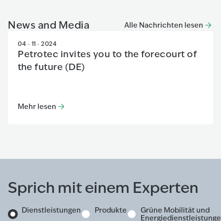
News and Media
Alle Nachrichten lesen
04 · 11 · 2024
Petrotec invites you to the forecourt of
the future (DE)
Mehr lesen
Mehr lesen
:
Petrotec invites you to the forecourt of the fu
Sprich mit einem Experten
Dienstleistungen
Produkte
Grüne Mobilität und
Energiedienstleistung