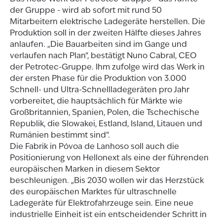
der Gruppe - wird ab sofort mit rund 50
Mitarbeitern elektrische Ladegeräte herstellen. Die
Produktion soll in der zweiten Hälfte dieses Jahres
anlaufen. „Die Bauarbeiten sind im Gange und
verlaufen nach Plan“, bestätigt Nuno Cabral, CEO
der Petrotec-Gruppe. Ihm zufolge wird das Werk in
der ersten Phase für die Produktion von 3.000
Schnell- und Ultra-Schnellladegeräten pro Jahr
vorbereitet, die hauptsächlich für Märkte wie
Großbritannien, Spanien, Polen, die Tschechische
Republik, die Slowakei, Estland, Island, Litauen und
Rumänien bestimmt sind“.
Die Fabrik in Póvoa de Lanhoso soll auch die
Positionierung von Hellonext als eine der führenden
europäischen Marken in diesem Sektor
beschleunigen. „Bis 2030 wollen wir das Herzstück
des europäischen Marktes für ultraschnelle
Ladegeräte für Elektrofahrzeuge sein. Eine neue
industrielle Einheit ist ein entscheidender Schritt in