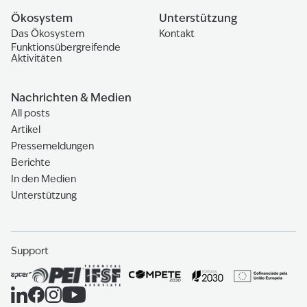
Ökosystem
Unterstützung
Das Ökosystem
Kontakt
Funktionsübergreifende
Aktivitäten
Nachrichten & Medien
All posts
Artikel
Pressemeldungen
Berichte
In den Medien
Unterstützung
Support