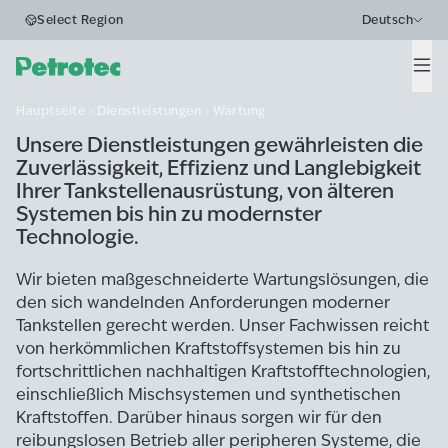
Wartung und
Select Region
Deutsch
Reparatur
Men
Hauptseite
Dienstleistungen
Wartung
Unsere Dienstleistungen gewährleisten die
Zuverlässigkeit, Effizienz und Langlebigkeit
Ihrer Tankstellenausrüstung, von älteren
Systemen bis hin zu modernster
Technologie.
Wir bieten maßgeschneiderte Wartungslösungen, die
den sich wandelnden Anforderungen moderner
Tankstellen gerecht werden. Unser Fachwissen reicht
von herkömmlichen Kraftstoffsystemen bis hin zu
fortschrittlichen nachhaltigen Kraftstofftechnologien,
einschließlich Mischsystemen und synthetischen
Kraftstoffen. Darüber hinaus sorgen wir für den
reibungslosen Betrieb aller peripheren Systeme, die