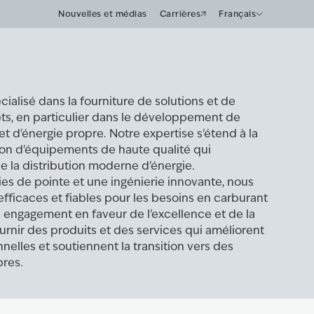
Nouvelles et médias
Carrières
Français
ialisé dans la fourniture de solutions et de
ets, en particulier dans le développement de
et d'énergie propre. Notre expertise s'étend à la
tion d'équipements de haute qualité qui
 la distribution moderne d'énergie.
ies de pointe et une ingénierie innovante, nous
efficaces et fiables pour les besoins en carburant
e engagement en faveur de l'excellence et de la
urnir des produits et des services qui améliorent
elles et soutiennent la transition vers des
pres.