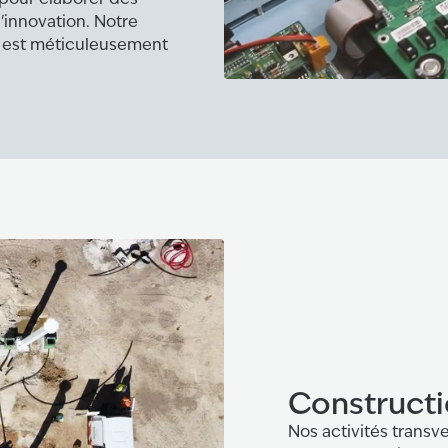
l'innovation. Notre
t est méticuleusement
Construct
Nos activités transv