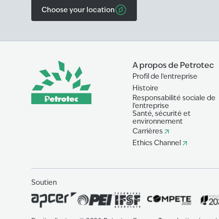
Choose your location
A propos de Petrotec
Profil de l'entreprise
Histoire
Responsabilité sociale de
l'entreprise
Santé, sécurité et
environnement
Carrières
Ethics Channel
Soutien