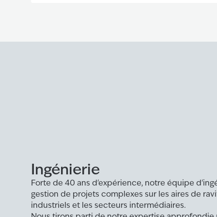
Ingénierie
Forte de 40 ans d'expérience, notre équipe d'ingé
gestion de projets complexes sur les aires de ravit
industriels et les secteurs intermédiaires.
Nous tirons parti de notre expertise approfondie