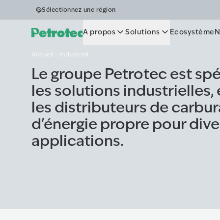
Industriel
Sélectionnez une région
A propos
Solutions
Ecosystème
N
Accueil
Industriel
Le groupe Petrotec est spé
les solutions industrielles, 
les distributeurs de carbur
d'énergie propre pour dive
applications.