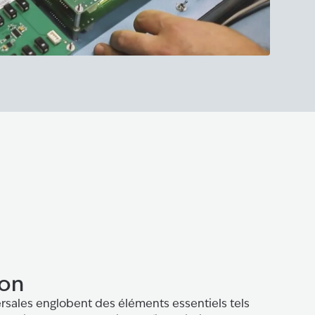
ion
ersales englobent des éléments essentiels tels