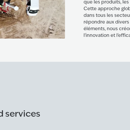
que les produits, les 
Cette approche glob
dans tous les secteu
répondre aux divers 
éléments, nous créon
l'innovation et l'ef
d services