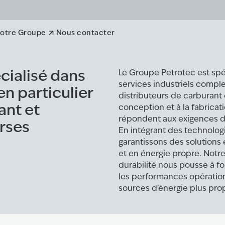
otre Groupe
Nous contacter
cialisé dans
Le Groupe Petrotec est spéc
services industriels compl
en particulier
distributeurs de carburant 
ant et
conception et à la fabrica
répondent aux exigences de
rses
En intégrant des technolog
garantissons des solutions 
et en énergie propre. Notr
durabilité nous pousse à fo
les performances opérationn
sources d'énergie plus pro