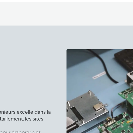
nieurs excelle dans la
aillement, les sites
 pour élaborer des