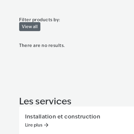
Filter products by:
View all
There are no results.
Les services
Installation et construction
Lire plus
Lire plus
:
Installation et construction