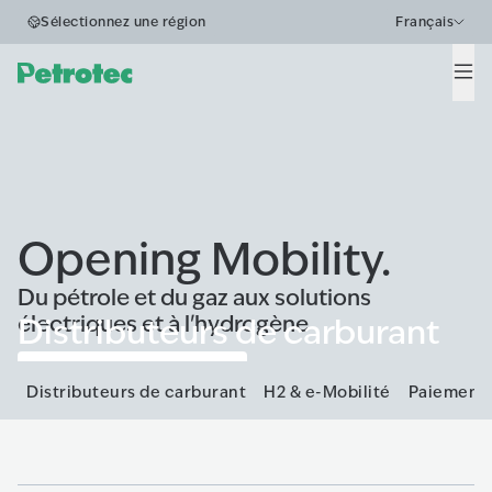
Sélectionnez une région
Français
Men
Opening Mobility.
Du pétrole et du gaz aux solutions
électriques et à l'hydrogène
Distributeurs de carburant
Voir tous les produits
Distributeurs de carburant
H2 & e-Mobilité
Paiement 