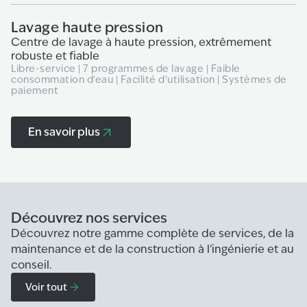
Lavage haute pression
Centre de lavage à haute pression, extrêmement
robuste et fiable
Libre-service | 7 programmes de lavage | Faible
consommation d'eau | Facilité d'utilisation | Systèmes de
paiement
En savoir plus
Découvrez nos services
Découvrez notre gamme complète de services, de la
maintenance et de la construction à l'ingénierie et au
conseil.
Voir tout