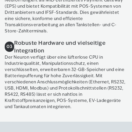
Neuron fungiert als MID-zertifiziertes Payment Gateway
(EPS) und bietet Kompatibilität mit POS-Systemen von
Drittanbietern und IFSF-Standards. Dies gewährleistet
eine sichere, konforme und effiziente
Transaktionsverarbeitung an allen Tankstellen- und C-
Store-Zahlterminals.
Robuste Hardware und vielseitige
03
Integration
Der Neuron verfügt über eine lüfterlose CPU in
Industriequalität, Manipulationsschutz, einen
verschlüsselten, erweiterbaren 32-GB-Speicher und eine
Batteriepufferung für hohe Zuverlässigkeit. Mit
verschiedenen Anschlussmöglichkeiten (Ethernet, RS232,
USB, HDMI, Modbus) und Protokollschnittstellen (RS232,
RS422, RS485) lässt er sich nahtlos in
Kraftstoffpreisanzeigen, POS-Systeme, EV-Ladegeräte
und Tankautomaten integrieren.