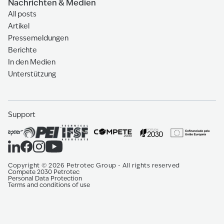
Nachrichten & Medien
All posts
Artikel
Pressemeldungen
Berichte
In den Medien
Unterstützung
Support
Copyright
©
2026
Petrotec Group -
All rights reserved
Compete 2030 Petrotec
Personal Data Protection
Terms and conditions of use