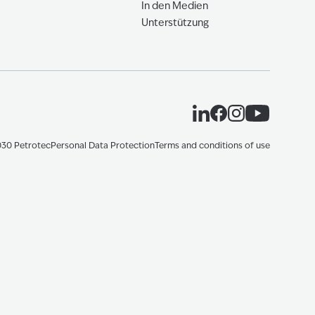
In den Medien
Unterstützung
30 Petrotec
Personal Data Protection
Terms and conditions of use