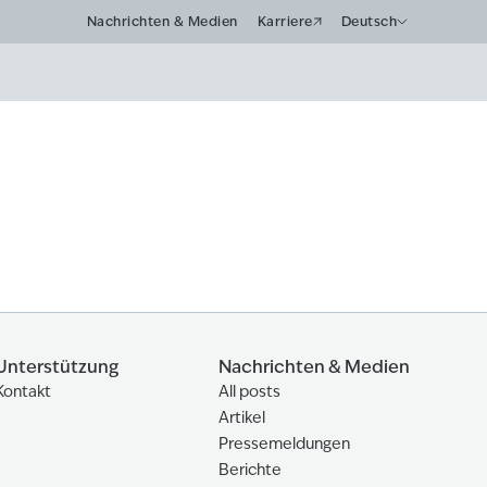
Nachrichten & Medien
Karriere
Deutsch
Unterstützung
Nachrichten & Medien
Kontakt
All posts
Artikel
Pressemeldungen
Berichte