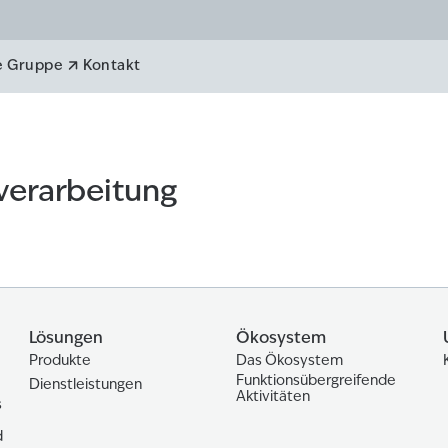
eitung
e Gruppe
Kontakt
verarbeitung
Lösungen
Ökosystem
Produkte
Das Ökosystem
Funktionsübergreifende
Dienstleistungen
Aktivitäten
s
d