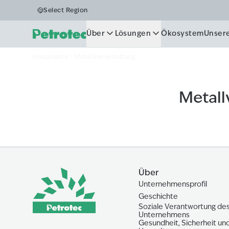
Metallverarb
Select Region
Über
Lösungen
Ökosystem
Unser
Hauptseite
Metallverarbeitung
Metall
Über
Unternehmensprofil
Geschichte
Soziale Verantwortung de
Unternehmens
Gesundheit, Sicherheit un