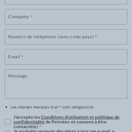
Company
*
Numéro de téléphone (sans code pays)
*
Email
*
Message
Les champs marqués d'un * sont obligatoires
J'accepte les
Conditions d'utilisation et politique de
confidentialité
de Petrotec et consens à être
contacté(e)
*
Je souhaite recevoir des mises à jour par e-mail, y