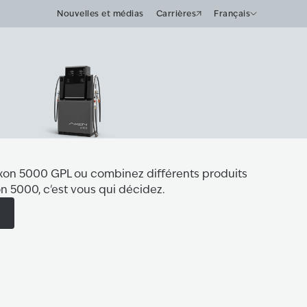
Nouvelles et médias
Carrières
Français
Axon 5000 GPL ou combinez différents produits
xon 5000, c'est vous qui décidez.