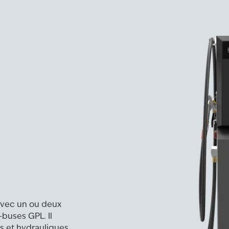
avec un ou deux
-buses GPL. Il
s et hydrauliques