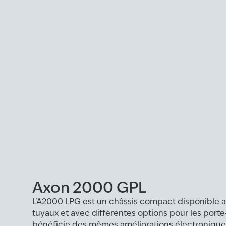
Axon 2000 GPL
L'A2000 LPG est un châssis compact disponible 
tuyaux et avec différentes options pour les porte
bénéficie des mêmes améliorations électronique