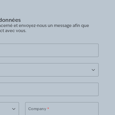
rdonnées
oncerné et envoyez-nous un message afin que
ct avec vous.
Company
*