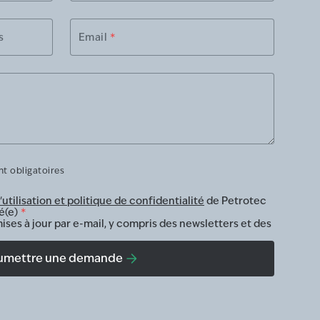
s
Email
*
t obligatoires
utilisation et politique de confidentialité
de Petrotec
é(e)
*
ises à jour par e-mail, y compris des newsletters et des
umettre une demande