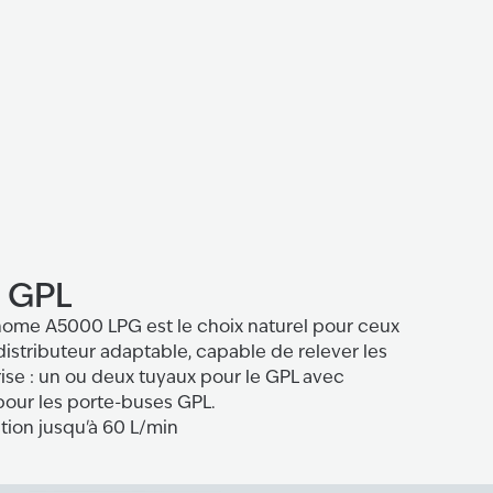
 GPL
onome A5000 LPG est le choix naturel pour ceux
istributeur adaptable, capable de relever les
rise : un ou deux tuyaux pour le GPL avec
pour les porte-buses GPL.
tion jusqu'à 60 L/min