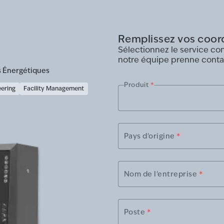
Remplissez vos coo
Sélectionnez le service c
notre équipe prenne conta
s Énergétiques
Produit
*
eering
Facility Management
Pays d'origine
*
Nom de l'entreprise
*
Poste
*