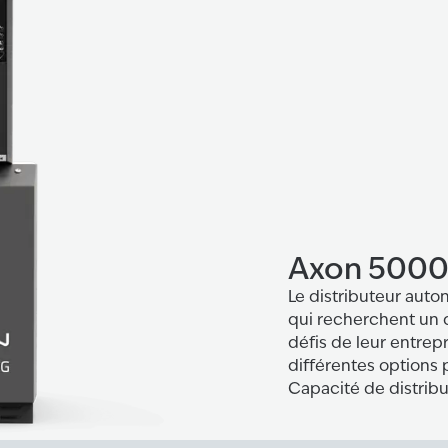
Axon 5000
Le distributeur aut
qui recherchent un d
défis de leur entrep
différentes options 
Capacité de distribu