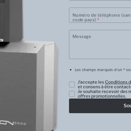
Numéro de téléphone (san
code pays)
*
Message
Les champs marqués d'un * son
J'accepte les
Conditions d'
et consens à être contact
Je souhaite recevoir des m
offres promotionnelles.
So