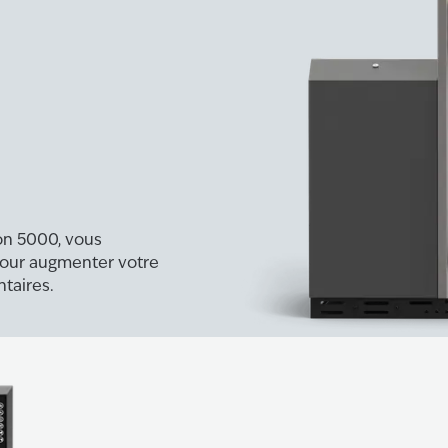
xon 5000, vous
pour augmenter votre
taires.