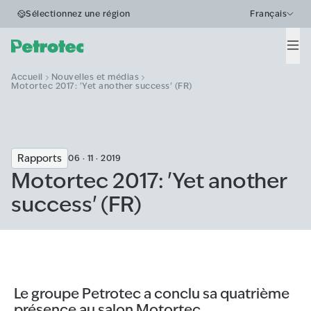
Sélectionnez une région
Français
Men
Accueil
Nouvelles et médias
Motortec 2017: 'Yet another success' (FR)
Rapports
06 · 11 · 2019
Motortec 2017: 'Yet another
success' (FR)
Le groupe Petrotec a conclu sa quatrième
présence au salon Motortec