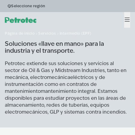
intermedios y
Seleccione región
especiales
Men
Página de inicio
Servicios
Intermedio (EPF)
Soluciones «llave en mano» para la
industria y el transporte.
Petrotec extiende sus soluciones y servicios al
sector de Oil & Gas y Midstream Industries, tanto en
mecánica, electromecánicaeléctricos y de
instrumentación como en contratos de
mantenimientomantenimiento integral. Estamos
disponibles para estudiar proyectos en las áreas de
almacenamiento, redes de tuberías, equipos
electromecánicos, GLP y sistemas contra incendios.