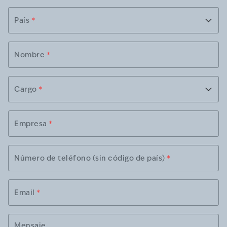
País
*
Nombre
*
Cargo
*
Empresa
*
Número de teléfono (sin código de país)
*
Email
*
Mensaje