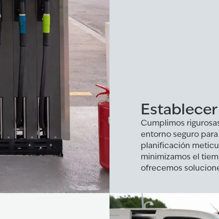
Establecer
Cumplimos rigurosas
entorno seguro para 
planificación metic
minimizamos el tiem
ofrecemos solucione