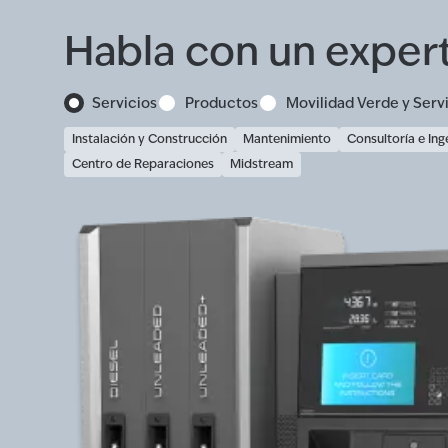
Habla con un exper
Servicios
Productos
Movilidad Verde y Serv
Instalación y Construcción
Mantenimiento
Consultoría e Ing
Centro de Reparaciones
Midstream