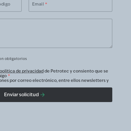
ódigo
Email
*
n obligatorios
política de privacidad
de Petrotec y consiento que se
igo
*
ones por correo electrónico, entre ellos newsletters y
Enviar solicitud