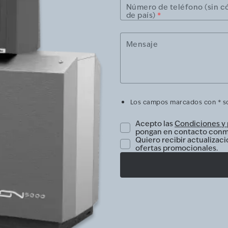
Número de teléfono (sin c
de país)
*
Mensaje
Los campos marcados con * so
Acepto las
Condiciones y 
pongan en contacto conm
Quiero recibir actualizaci
ofertas promocionales.