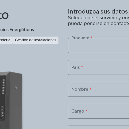
to
Introduzca sus datos
Seleccione el servicio y e
pueda ponerse en contact
icios Energéticos
Producto
*
eniería
Gestión de Instalaciones
País
*
Nombre
*
Cargo
*