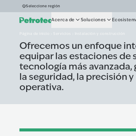
construcció
Seleccione región
Acerca de
Soluciones
Ecosistem
Página de inicio
Servicios
Instalación y construcción
Ofrecemos un enfoque int
equipar las estaciones de s
tecnología más avanzada, 
la seguridad, la precisión y 
operativa.