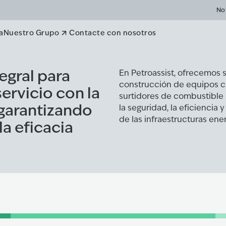
n
No
a
Nuestro Grupo
Contacte con nosotros
egral para
En Petroassist, ofrecemos s
construcción de equipos crí
ervicio con la
surtidores de combustible 
garantizando
la seguridad, la eficiencia 
de las infraestructuras en
la eficacia