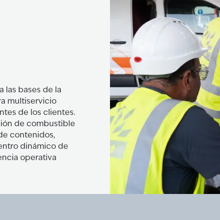
a las bases de la
ra multiservicio
tes de los clientes.
ción de combustible
de contenidos,
entro dinámico de
encia operativa