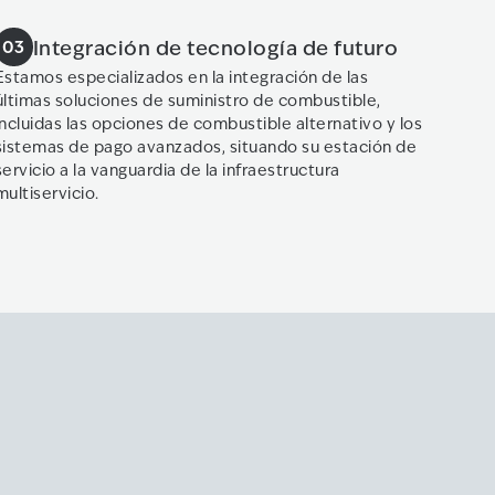
Integración de tecnología de futuro
03
Estamos especializados en la integración de las
últimas soluciones de suministro de combustible,
incluidas las opciones de combustible alternativo y los
sistemas de pago avanzados, situando su estación de
servicio a la vanguardia de la infraestructura
multiservicio.