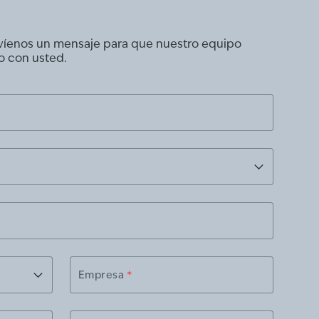
nvíenos un mensaje para que nuestro equipo
o con usted.
Empresa
*