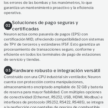
los errores de las bombas y los manómetros, lo que
garantiza un mantenimiento proactivo y la eficiencia
operativa.
Soluciones de pago seguras y
02
certificadas
Neuron actúa como pasarela de pagos (EPS) con
certificación MID, ofreciendo compatibilidad con sistemas
de TPV de terceros y estándares IFSF. Esto garantiza un
procesamiento de transacciones seguro, conforme y
eficiente en todos los terminales de pago de estaciones
de servicio y tiendas.
Hardware robusto e integración versátil
03
Construido con una CPU industrial sin ventilador, Neuron
cuenta con protección contra manipulaciones,
almacenamiento encriptado ampliable de 32 GB y batería
de reserva para mayor fiabilidad. Con múltiples opciones
de conectividad (Ethernet, RS232, USB, HDMI, Modbus) e
interfaces de protocolo (RS232, RS422, RS485), se integra
a la perfección con pantallas de precios de combustible,