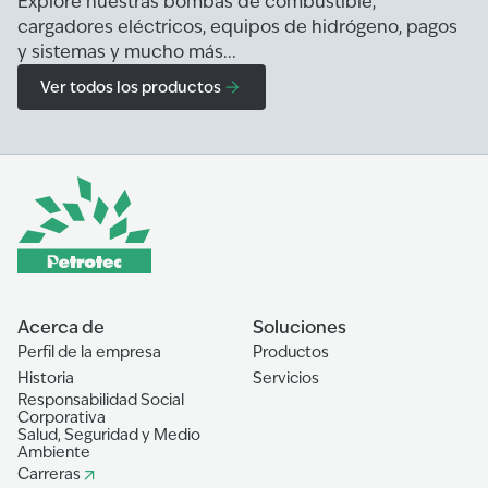
Explore nuestras bombas de combustible,
cargadores eléctricos, equipos de hidrógeno, pagos
y sistemas y mucho más...
Ver todos los productos
Acerca de
Soluciones
Perfil de la empresa
Productos
Historia
Servicios
Responsabilidad Social
Corporativa
Salud, Seguridad y Medio
Ambiente
Carreras