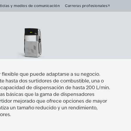
ticias y medios de comunicación
Carreras profesionales
y flexible que puede adaptarse a su negocio.
e hasta dos surtidores de combustible, una o
 capacidad de dispensación de hasta 200 L/min.
gías básicas que la gama de dispensadores
urtidor mejorado que ofrece opciones de mayor
ntiza un tamaño reducido y un rendimiento,
iores.