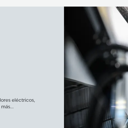
res eléctricos,
más...