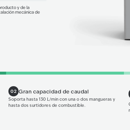
roducto y de la
stalación mecánica de
Gran capacidad de caudal
02
Soporta hasta 130 L/min con una o dos mangueras y
hasta dos surtidores de combustible.