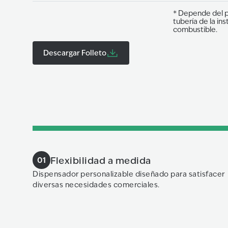
* Depende del p
tubería de la in
combustible.
Descargar Folleto
Flexibilidad a medida
01
Dispensador personalizable diseñado para satisfacer
diversas necesidades comerciales.