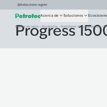
Seleccione región
Acerca de
Soluciones
Ecosistem
Progress 150
Página de inicio
Productos
Surtidores de combustible
Pr