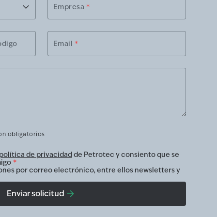
Empresa
*
ódigo
Email
*
n obligatorios
política de privacidad
de Petrotec y consiento que se
igo
*
ones por correo electrónico, entre ellos newsletters y
Enviar solicitud