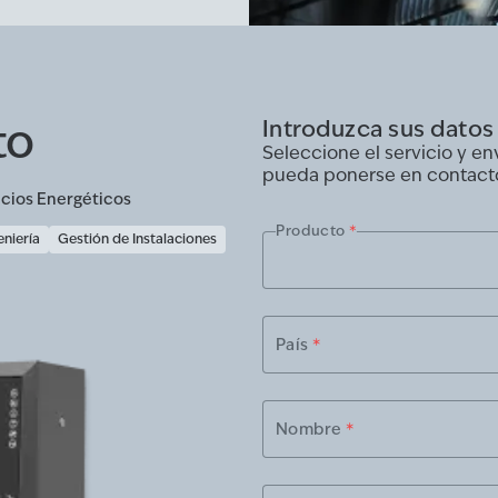
to
Introduzca sus datos
Seleccione el servicio y e
pueda ponerse en contact
icios Energéticos
Producto
*
eniería
Gestión de Instalaciones
País
*
Nombre
*