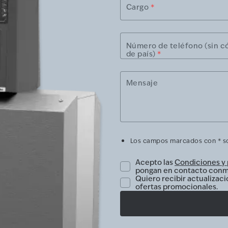
Cargo
*
Número de teléfono (sin c
de país)
*
Mensaje
Los campos marcados con * so
Acepto las
Condiciones y 
pongan en contacto conm
Quiero recibir actualizaci
ofertas promocionales.