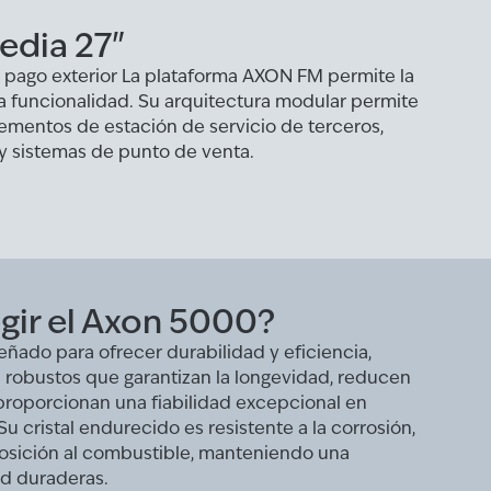
edia 27"
e pago exterior La plataforma AXON FM permite la
la funcionalidad. Su arquitectura modular permite
lementos de estación de servicio de terceros,
y sistemas de punto de venta.
egir el Axon 5000?
ñado para ofrecer durabilidad y eficiencia,
s robustos que garantizan la longevidad, reducen
proporcionan una fiabilidad excepcional en
u cristal endurecido es resistente a la corrosión,
posición al combustible, manteniendo una
ad duraderas.