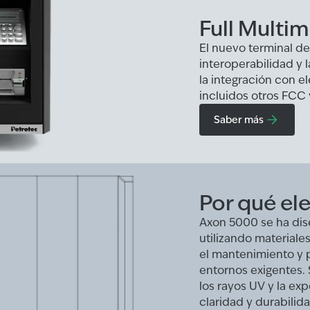
Full Multim
El nuevo terminal d
interoperabilidad y 
la integración con e
incluidos otros FCC 
Saber más
Por qué el
Axon 5000 se ha dise
utilizando materiale
el mantenimiento y 
entornos exigentes. S
los rayos UV y la ex
claridad y durabilid