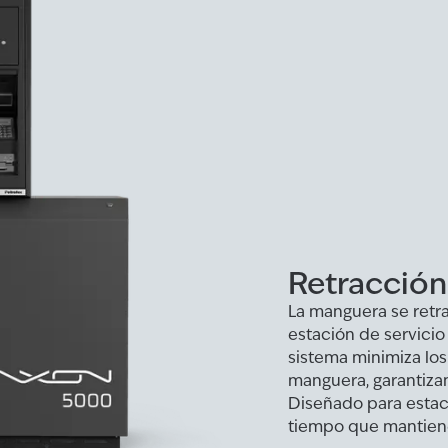
Retracción
La manguera se retr
estación de servicio
sistema minimiza los 
manguera, garantiza
Diseñado para estaci
tiempo que mantien