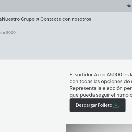
No
a
Nuestro Grupo
Contacte con nosotros
xon 5000
El surtidor Axon A5000 es 
con todas las opciones de
Representa la elección per
que pueda seguir el ritmo d
Descargar Folleto