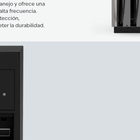
manejo y ofrece una
alta frecuencia.
tección,
er la durabilidad.