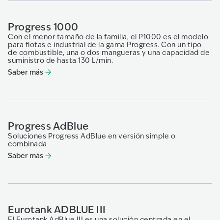
Progress 1000
Con el menor tamaño de la familia, el P1000 es el modelo
para flotas e industrial de la gama Progress. Con un tipo
de combustible, una o dos mangueras y una capacidad de
suministro de hasta 130 L/min.
Saber más
Progress AdBlue
Soluciones Progress AdBlue en versión simple o
combinada
Saber más
Eurotank ADBLUE III
El Eurotank AdBlue III es una solución centrada en el