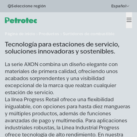
Surtidores de
Seleccione región
Español
combustible
Men
Página de inicio
Productos
Surtidores de combustible
Tecnología para estaciones de servicio,
soluciones innovadoras y sostenibles.
La serie AXON combina un diseño elegante con
materiales de primera calidad, ofreciendo unos
acabados sorprendentes y una visibilidad
excepcional de la marca que realzan cualquier
estación de servicio.
La línea Progress Retail ofrece una flexibilidad
inigualable, con opciones para hasta diez mangueras
y múltiples productos, además de funciones
avanzadas de pago y multimedia. Para aplicaciones
industriales robustas, la Línea Industrial Progress
ofrece tecnología de alto rendimiento. En nuestra