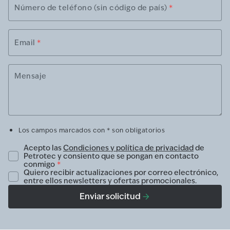
Número de teléfono (sin código de país)
*
Email
*
Mensaje
Los campos marcados con * son obligatorios
Acepto las
Condiciones y política de privacidad
de
Petrotec y consiento que se pongan en contacto
conmigo
*
Quiero recibir actualizaciones por correo electrónico,
entre ellos newsletters y ofertas promocionales.
Enviar solicitud