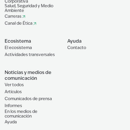
Corporativa
Salud, Seguridad y Medio
Ambiente
Carreras
Canal de Ética
Ecosistema
Ayuda
El ecosistema
Contacto
Actividades transversales
Noticias y medios de
comunicación
Ver todos
Artículos
Comunicados de prensa
Informes
En los medios de
comunicación
Ayuda