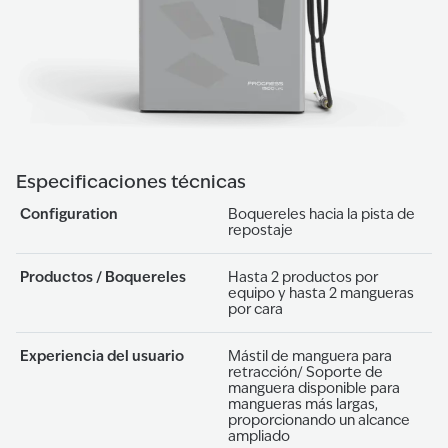
Especificaciones técnicas
Configuration
Boquereles hacia la pista de
repostaje
Productos / Boquereles
Hasta 2 productos por
equipo y hasta 2 mangueras
por cara
Experiencia del usuario
Mástil de manguera para
retracción/ Soporte de
manguera disponible para
mangueras más largas,
proporcionando un alcance
ampliado