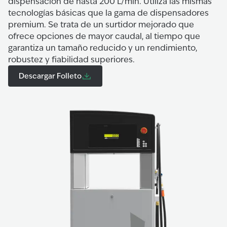
dispensación de hasta 200 L/min. Utiliza las mismas
tecnologías básicas que la gama de dispensadores
premium. Se trata de un surtidor mejorado que
ofrece opciones de mayor caudal, al tiempo que
garantiza un tamaño reducido y un rendimiento,
robustez y fiabilidad superiores.
Descargar Folleto