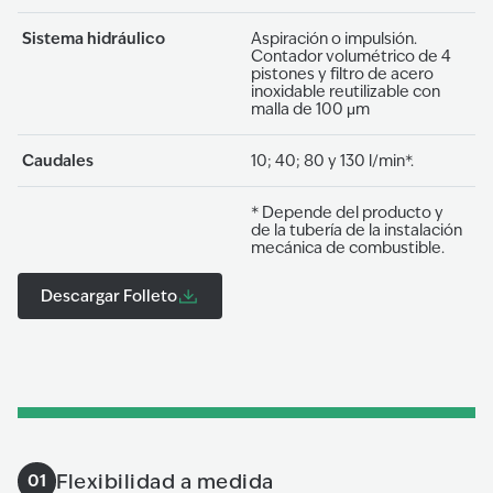
Sistema hidráulico
Aspiración o impulsión.
Contador volumétrico de 4
pistones y filtro de acero
inoxidable reutilizable con
malla de 100 μm
Caudales
10; 40; 80 y 130 l/min*.
* Depende del producto y
de la tubería de la instalación
mecánica de combustible.
Descargar Folleto
Flexibilidad a medida
01