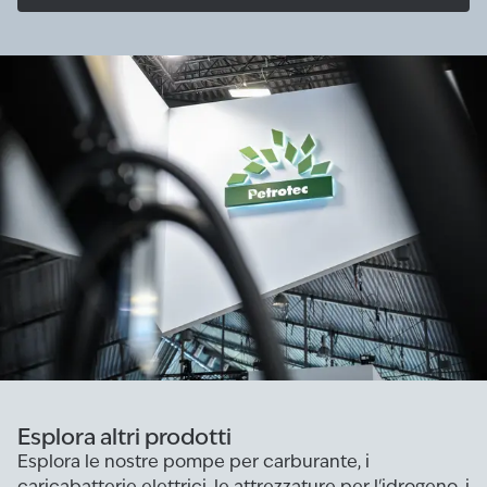
Esplora altri prodotti
Esplora le nostre pompe per carburante, i
caricabatterie elettrici, le attrezzature per l'idrogeno, i