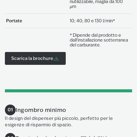
riutilizzabile, maglia da 100
μm
Portate
10; 40; 80 e 130 l/min*
* Dipende dal prodotto e
dall'installazione sotterranea
del carburante.
Scarica la brochure
Ingombro minimo
01
Il design del dispenser più piccolo, perfetto per le
esigenze di risparmio di spazio.