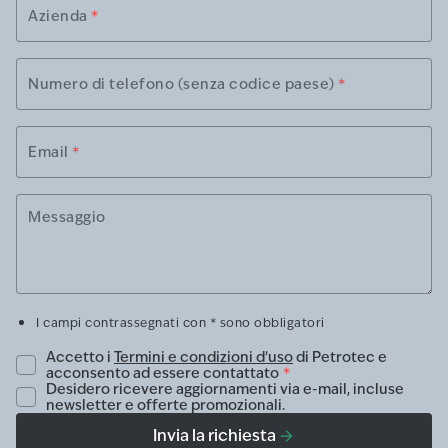
Azienda
*
Numero di telefono (senza codice paese)
*
Email
*
Messaggio
I campi contrassegnati con * sono obbligatori
Accetto i
Termini e condizioni d'uso
di Petrotec e
acconsento ad essere contattato
*
Desidero ricevere aggiornamenti via e-mail, incluse
newsletter e offerte promozionali.
Invia la richiesta