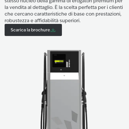
stesso nucleo della gamma di erogatori premium per
la vendita al dettaglio. È la scelta perfetta per i clienti
che cercano caratteristiche di base con prestazioni,
robustezza e affidabilità superiori.
Scarica la brochure