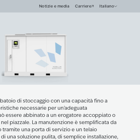
Notizie e media
Carriere
Italiano
rbatoio di stoccaggio con una capacità fino a
tteristiche necessarie per un'adeguata
uò essere abbinato a un erogatore accoppiato o
 nel piazzale. La manutenzione è semplificata da
o tramite una porta di servizio e un telaio
ta di una soluzione pulita, di semplice installazione,