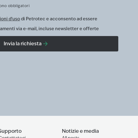
sono obbligatori
ioni d'uso
di Petrotec e acconsento ad essere
menti via e-mail, incluse newsletter e offerte
Invia la richiesta
Supporto
Notizie e media
Contattateci
All posts