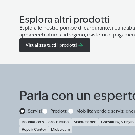
Esplora altri prodotti
Esplora le nostre pompe di carburante, i caricabatt
apparecchiature a idrogeno, i sistemi di pagament
Visualizza tutti i prodotti
Parla con un espert
Servizi
Prodotti
Mobilità verde e servizi ene
Installation & Construction
Maintenance
Consulting & Engin
Repair Center
Midstream