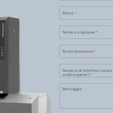
Paese
*
Nome e cognome
*
Ruolo lavorativo
*
Numero di telefono (senza
codice paese)
*
Messaggio