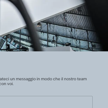
nviateci un messaggio in modo che il nostro team
con voi.