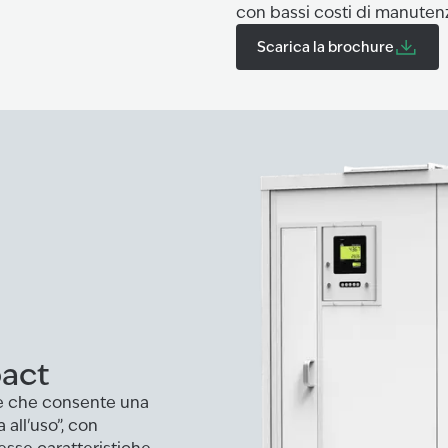
con bassi costi di manutenzi
Scarica la brochure
pact
e che consente una
 all'uso”, con