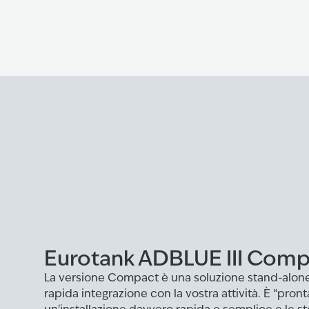
Eurotank ADBLUE III Com
La versione Compact è una soluzione stand-alon
rapida integrazione con la vostra attività. È “pronta