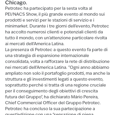
Chicago.
Petrotec ha partecipato per la sesta volta al
PEI/NACS Show, il più grande evento al mondo sui
prodotti e servizi per le stazioni di servizio e i
minimarket. Durante i tre giorni dell'evento, Petrotec
ha accolto numerosi clienti e potenziali clienti da
tutto il mondo, con un'attenzione particolare rivolta
ai mercati dell'America Latina.
La presenza di Petrotec a questo evento fa parte di
una strategia di espansione internazionale
consolidata, volta a rafforzare la rete di distribuzione
nei mercati dell'America Latina. "Ogni anno abbiamo
ampliato non solo il portafoglio prodotti, ma anche la
struttura e gli investimenti legati a questo evento,
soprattutto perché si tratta di una regione cruciale
per il conseguimento degli obiettivi di crescita
futura del Gruppo", ha dichiarato Mário Pereira,
Chief Commercial Officer del Gruppo Petrotec.
Petrotec ha concluso la sua partecipazione a
quest'edizione con una "sensazione di piena