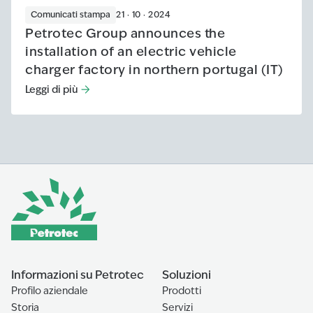
Comunicati stampa
21 · 10 · 2024
Petrotec Group announces the
installation of an electric vehicle
charger factory in northern portugal (IT)
Leggi di più
Leggi di più
:
Petrotec Group announces the installation of an
Informazioni su Petrotec
Soluzioni
Profilo aziendale
Prodotti
Storia
Servizi