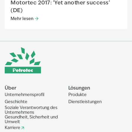
Motortec 2017: 'Yet another success'
(DE)
Mehr lesen
Mehr lesen
:
Motortec 2017: 'Yet another success' (DE)
Über
Lösungen
Unternehmensprofil
Produkte
Geschichte
Dienstleistungen
Soziale Verantwortung des
Unternehmens
Gesundheit, Sicherheit und
Umwelt
Karriere