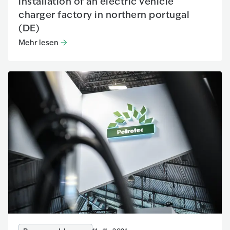
installation of an electric vehicle
charger factory in northern portugal
(DE)
Mehr lesen
Mehr lesen
:
Petrotec Group announces the installation of a