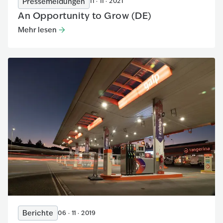
Pressemeldungen
11 · 11 · 2021
An Opportunity to Grow (DE)
Mehr lesen
Mehr lesen
:
An Opportunity to Grow (DE)
Berichte
06 · 11 · 2019